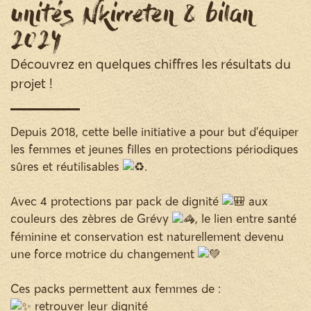
Unités Nkirreten & bilan
2024
Découvrez en quelques chiffres les résultats du
projet !
Depuis 2018, cette belle initiative a pour but d’équiper
les femmes et jeunes filles en protections périodiques
sûres et réutilisables
.
Avec 4 protections par pack de dignité
aux
couleurs des zèbres de Grévy
, le lien entre santé
féminine et conservation est naturellement devenu
une force motrice du changement
Ces packs permettent aux femmes de :
retrouver leur dignité